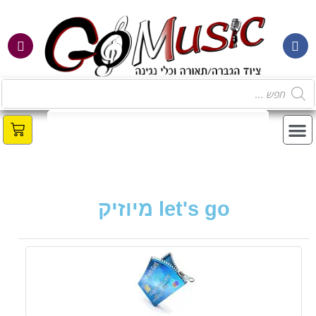
מ
let's go מיוזיק