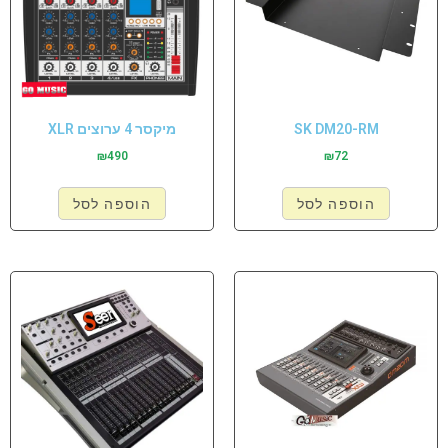
SK DM20-RM
מיקסר 4 ערוצים XLR
₪
490
₪
72
הוספה לסל
הוספה לסל