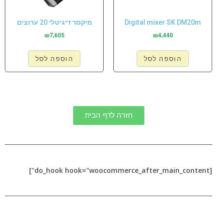
Digital mixer SK DM20m
מיקסר דיגיטלי 20 ערוצים
₪
7,605
₪
4,440
הוספה לסל
הוספה לסל
חזרה לדף הבית
[do_hook hook="woocommerce_after_main_content"]