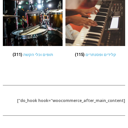
קלידים ופסנתרים
(115)
תופים וכלי הקשה
(311)
[do_hook hook="woocommerce_after_main_content"]