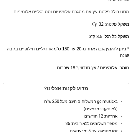
הסט כולל פלטת עץ עם מסגרת אלומיניום וסט רגליים אלומיניום
משקל פלטה: 32 ק"ג
משקל כל רגל: 3.5 ק"ג
* ניתן להזמין גובה אחר מ-20 עד 150 ס"מ או רגליים חילופיים בגובה
שונה
חומר: אלומיניום / עץ סנדוויץ' 18 שכבות
מדוע לקנות אצלינו?
ב-go music המשלוחים חינם מעל 250 ש"ח
(לא תקף במבצעים)
אחריות: 12 חודשים
מספר תשלומים ללא ריבית: 36
זמן אספקה: עד 5 ימי עסקים