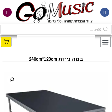
במה ניידת 240cm*120cm