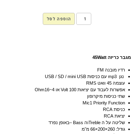
הוספה לסל
מגבר כריזה
45Watt
רדיו מובנה
FM
נגן
mp3
עם כניסות
USB / SD / mini USB
עוצמה 45 וואט
RMS
אפשרות לעבוד עם יציאות 100
Volt
או 4~16
Ohm
שתי כניסות מיקרופון
Mic1 Priority Function
כניסת
RCA
יציאת
RCA
שליטה על ה
Treble
וה
– Bass
באופן נפרד
גודל: 260×200×66 מ"מ