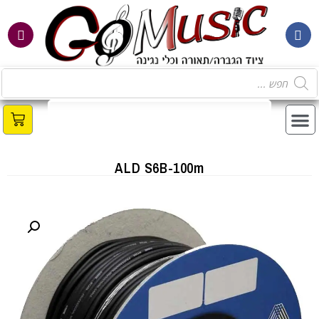
ALD S6B-100m