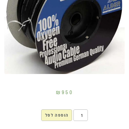
₪
950
הוספה לסל