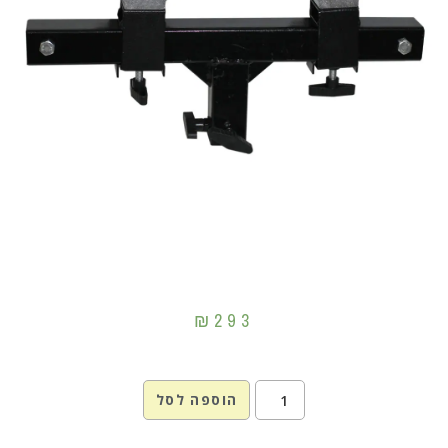
₪
293
הוספה לסל