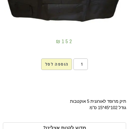
₪
152
הוספה לסל
תיק מרופד לאורגנית 5 אוקטבות
גודל 102*45*15 ס"מ
מדוע לקנות אצלינו?