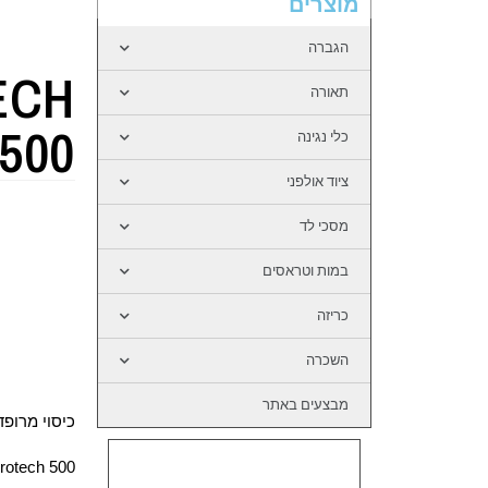
מוצרים
הגברה
ECH
תאורה
500
כלי נגינה
ציוד אולפני
מסכי לד
במות וטראסים
כריזה
השכרה
מבצעים באתר
כיסוי מרופ
rotech 500