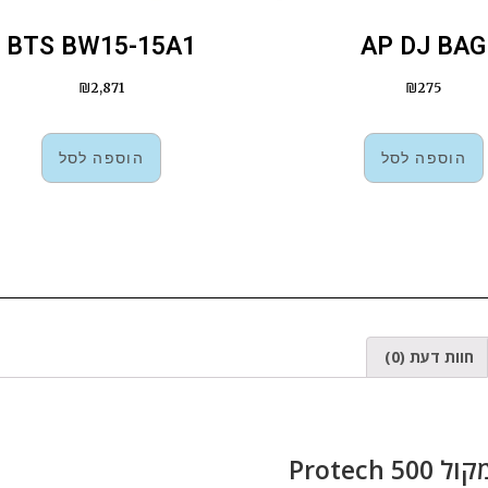
BTS BW15-15A1
AP DJ BAG
₪
2,871
₪
275
הוספה לסל
הוספה לסל
חוות דעת (0)
Protech 5