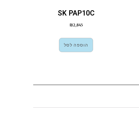
SK PAP10C
₪
2,845
הוספה לסל