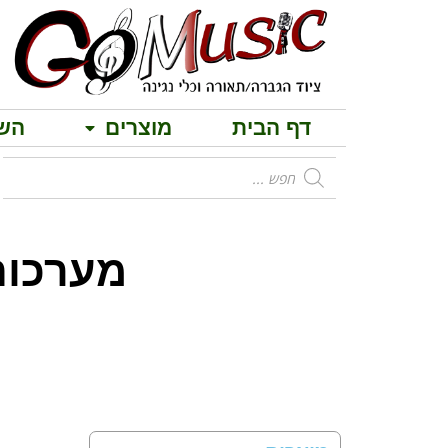
דף הבית
מוצרים
הש
מבחר בידור
מערכות