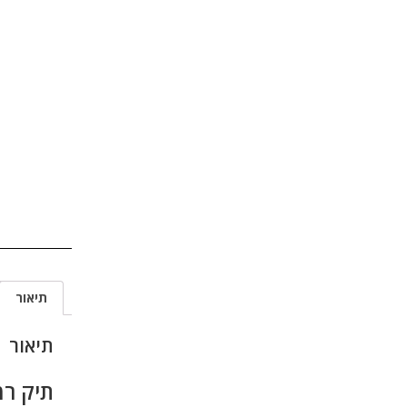
תיאור
תיאור
תיק רמקול 00