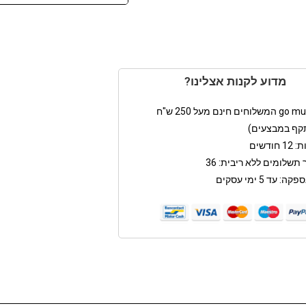
מדוע לקנות אצלינו?
קף במבצעים)
חודשים
תשלומים ללא ריבית: 36
: עד 5 ימי עסקים