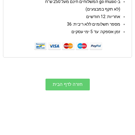
ב-go music המשלוחים חינם מעל 250 ש"ח
(לא תקף במבצעים)
אחריות: 12 חודשים
מספר תשלומים ללא ריבית: 36
זמן אספקה: עד 5 ימי עסקים
חזרה לדף הבית