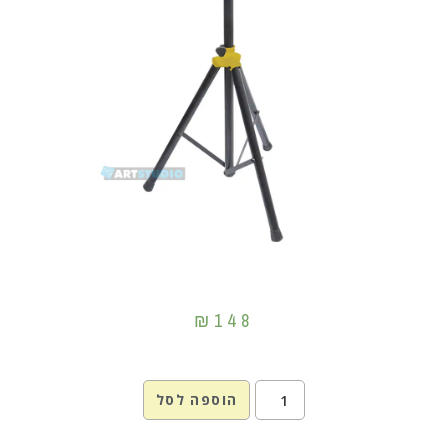
₪
148
הוספה לסל