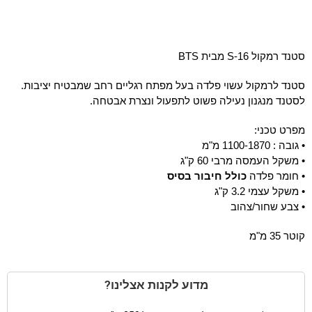
סטנד רמקול S-16 מבית BTS
סטנד לרמקול עשוי פלדה בעל מפתח רגליים רחב שמבטיח יציבות.
לסטנד מנגנון נעילה פשוט לתפעול ונצרת אבטחה.
מפרט טכני:
• גובה : 1100-1870 מ"מ
• משקל העמסה מרבי 60 ק"ג
• חומר פלדה
כולל חיבור בסיס
• משקל עצמי 3.2 ק"ג
• צבע שחור/צהוב
קוטר 35 מ"מ
מדוע לקנות אצלינו?