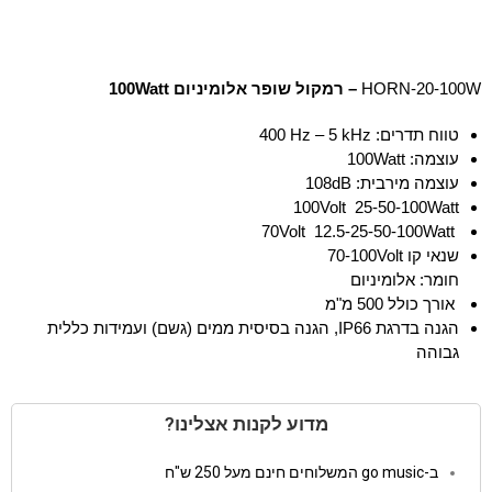
HORN-20-100W
– רמקול שופר אלומיניום
100Watt
טווח תדרים:
400 Hz – 5 kHz
עוצמה:
100Watt
עוצמה מירבית:
108dB
100Volt 25-50-100Watt
70Volt 12.5-25-50-100Watt
שנאי קו 70-100Volt
חומר: אלומיניום
אורך כולל 500 מ"מ
הגנה בדרגת
IP66
, הגנה בסיסית ממים (גשם) ועמידות כללית
גבוהה
מדוע לקנות אצלינו?
ב-go music המשלוחים חינם מעל 250 ש"ח