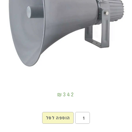
₪
342
הוספה לסל