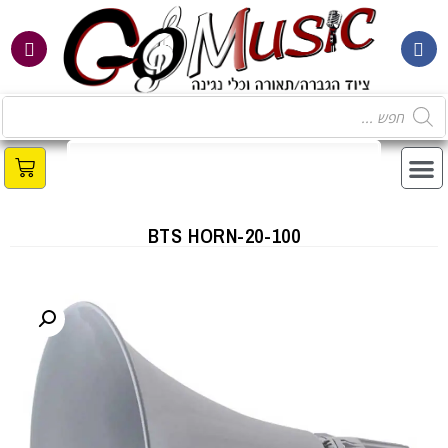
מ
BTS HORN-20-100