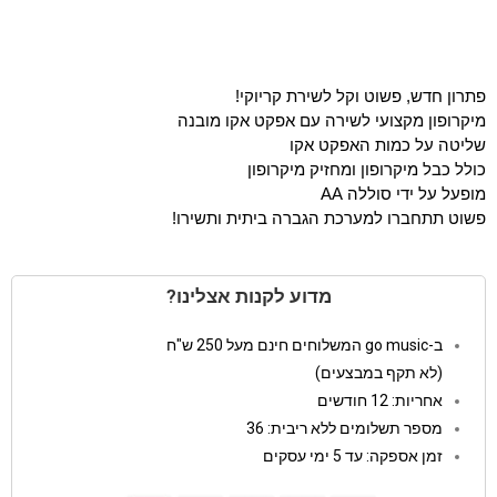
פתרון חדש, פשוט וקל לשירת קריוקי!
מיקרופון מקצועי לשירה עם אפקט אקו מובנה
שליטה על כמות האפקט אקו
כולל כבל מיקרופון ומחזיק מיקרופון
מופעל על ידי סוללה AA
פשוט תתחברו למערכת הגברה ביתית ותשירו!
מדוע לקנות אצלינו?
ב-go music המשלוחים חינם מעל 250 ש"ח
(לא תקף במבצעים)
אחריות: 12 חודשים
מספר תשלומים ללא ריבית: 36
זמן אספקה: עד 5 ימי עסקים