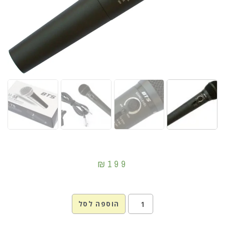
₪
199
הוספה לסל