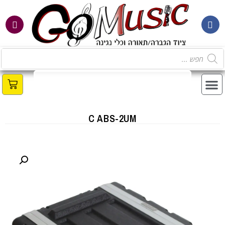
C ABS-2UM