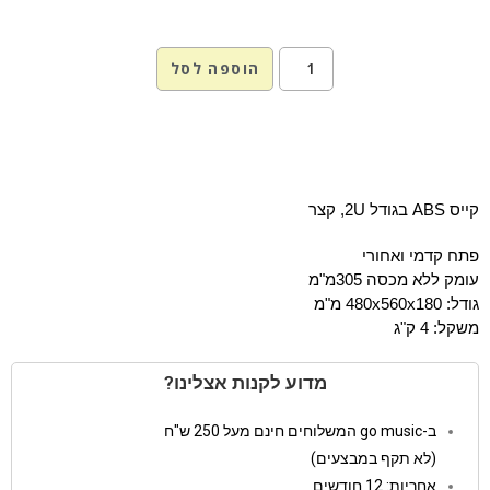
הוספה לסל
קייס ABS בגודל 2U, קצר
פתח קדמי ואחורי
עומק ללא מכסה 305מ"מ
גודל: 480x560x180 מ"מ
משקל: 4 ק"ג
מדוע לקנות אצלינו?
ב-go music המשלוחים חינם מעל 250 ש"ח
(לא תקף במבצעים)
אחריות: 12 חודשים