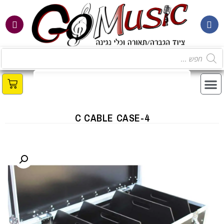
מ
C CABLE CASE-4