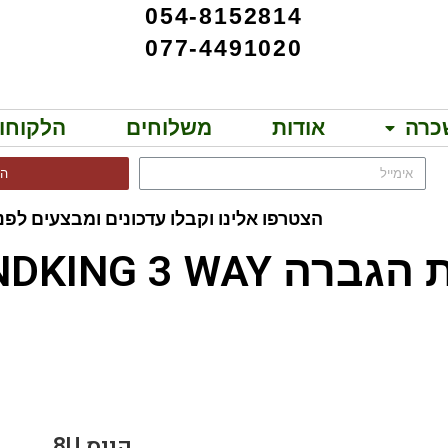
054-8152814
077-4491020
כרה
אודות
משלוחים
הלקוחו
הר
הצטרפו אלינו וקבלו עדכונים ומבצעים לפני
SOUNDKING 3 WAY!!
C SC-R8U
קייס 8U