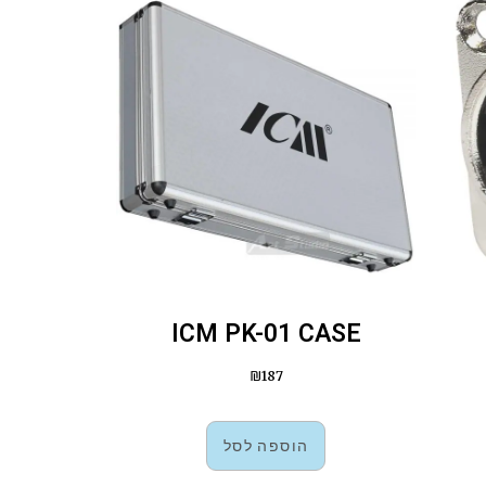
ICM PK-01 CASE
₪
187
הוספה לסל