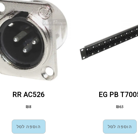
RR AC526
EG PB T700
₪
8
₪
63
הוספה לסל
הוספה לסל