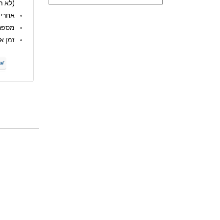
(לא ת
אחריות: 12 
מספר 
זמן אספקה