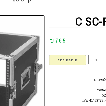
C SC-
₪
795
הוספה לסל
לומיניום
אחורי
ס"מ