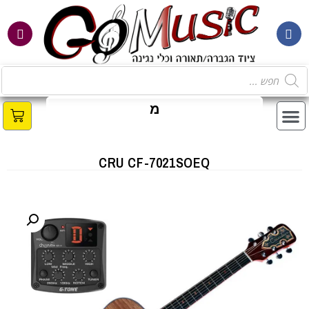
מ
ב
CRU CF-7021SOEQ