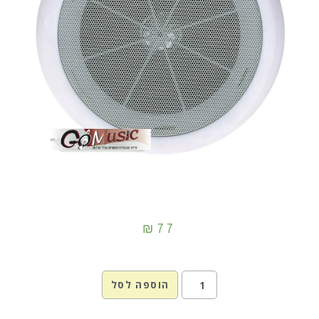
₪
77
הוספה לסל