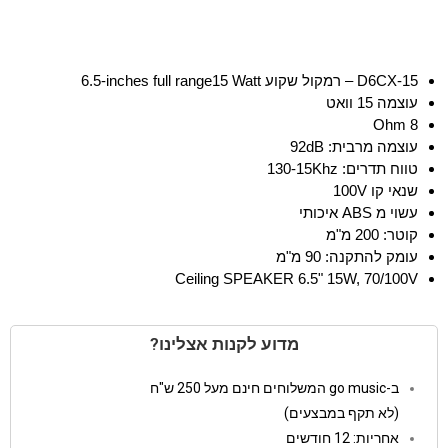
D6CX-15
– רמקול שקוע
15 Watt
6.5-inches full range
עוצמה 15 וואט
8 Ohm
עוצמה מרבית:
dB
92
טווח תדרים:
130-15Khz
שנאי קו
100V
עשוי מ
ABS
איכותי
קוטר: 200 מ"מ
עומק להתקנה: 90 מ"מ
Ceiling SPEAKER 6.5" 15W, 70/100V
מדוע לקנות אצלינו?
ב-go music המשלוחים חינם מעל 250 ש"ח
(לא תקף במבצעים)
אחריות: 12 חודשים