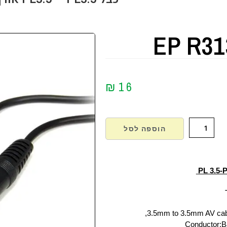
EP R31
₪
16
הוספה לסל
3.5mm to 3.5mm AV ca
Conductor:B