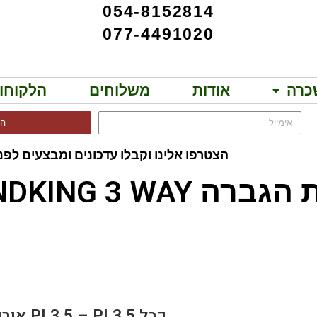
054-8152814
077-4491020
כרה
אודות
משלוחים
הלקוחו
הר
הצטרפו אלינו וקבלו עדכונים ומבצעים לפני
SOUNDKING 3 WAY!!
EP R313L5
כבל PL3.5 – PL3.5 אורך 5מ.