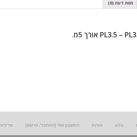
חוות דעת (0)
בלוג
אודות
החשבון שלי (התחבר/ הרשם)
מדיניות