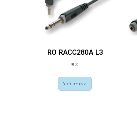
RO RACC280A L3
₪
33
הוספה לסל