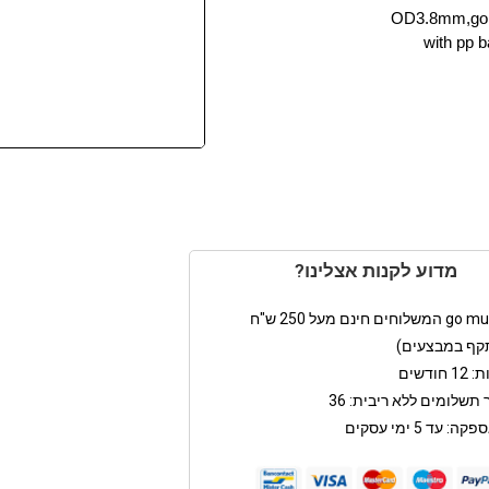
OD3.8mm,gol
with pp 
מדוע לקנות אצלינו?
קף במבצעים)
חודשים
תשלומים ללא ריבית: 36
: עד 5 ימי עסקים