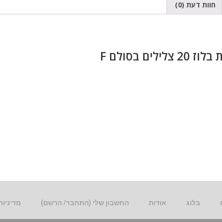
חוות דעת (0)
 צלילים בסולם F
בלוג
אודות
החשבון שלי (התחבר/ הרשם)
מדיניות