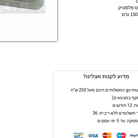
יס פלסטיק
מדוע לקנות אצלינו?
קף במבצעים)
חודשים
תשלומים ללא ריבית: 36
: עד 5 ימי עסקים