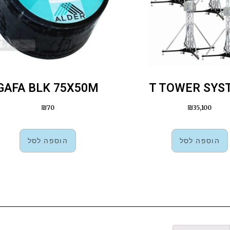
GAFA BLK 75X50M
T TOWER SYS
₪
70
₪
35,100
הוספה לסל
הוספה לסל