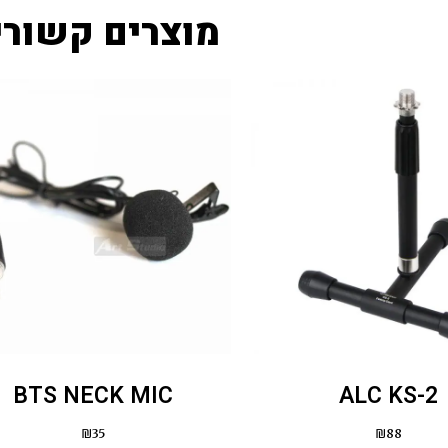
מוצרים קשורי
BTS NECK MIC
ALC KS-2
₪
35
₪
88