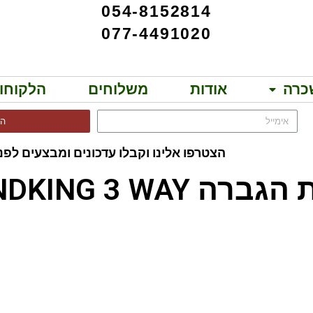
054-8152814
077-4491020
כרה
אודות
משלוחים
הלקוחו
הר
הצטרפו אלינו וקבלו עדכונים ומבצעים לפני
SOUNDKING 3 WAY!!
ICM 19S Sponge