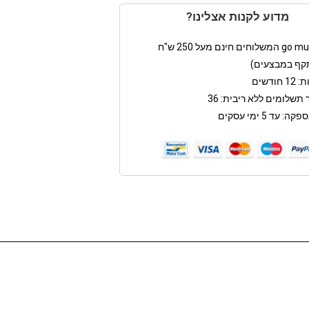
מדוע לקנות אצלינו?
קף במבצעים)
חודשים
תשלומים ללא ריבית: 36
: עד 5 ימי עסקים