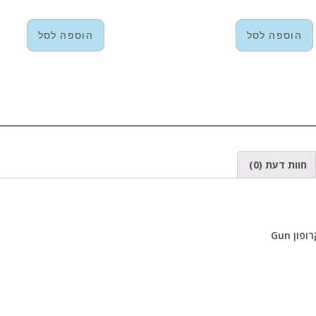
הוספה לסל
הוספה לסל
חוות דעת (0)
ון Gun