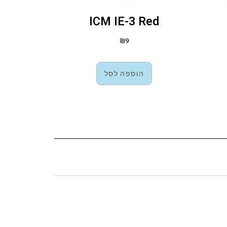
ICM IE-3 Red
₪
9
הוספה לסל