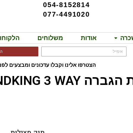
054-8152814
077-4491020
כרה
אודות
משלוחים
הלקוחו
הר
הצטרפו אלינו וקבלו עדכונים ומבצעים לפני
SOUNDKING 3 WAY!!
ISTA BAG CYMBAL
תיק מצילות