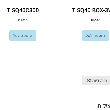
T SQ40C300
T SQ40 BOX-3
₪
1,748
₪
1,464
הוספה לסל
הוספה לסל
חוות דעת (0)
ילות