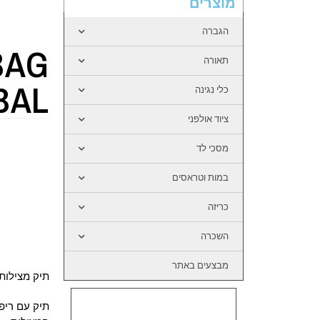
מוצרים
הגברה
BAG
תאורה
BAL
כלי נגינה
ציוד אולפני
מסכי לד
במות וטראסים
כריזה
השכרה
מבצעים באתר
תיק מצילות מר
תיק עם ריפו