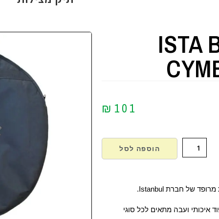
ISTA 
CYM
₪
101
הוספה לסל
ופד של חברת Istanbul.
ד איכותי ועבה מתאים לכל סוגי