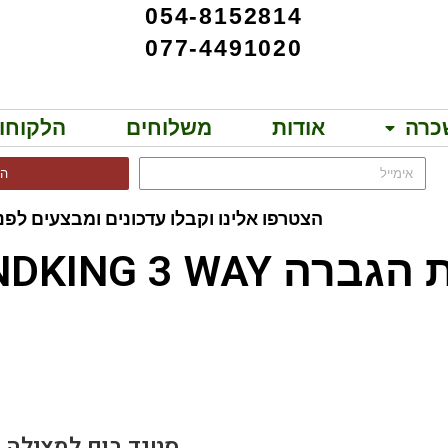
054-8152814
077-4491020
כרה
אודות
משלוחים
הלקוחו
הר
הצטרפו אלינו וקבלו עדכונים ומבצעים לפני
SOUNDKING 3 WAY!!
JB HW B-3F
סטנד בום למצילה