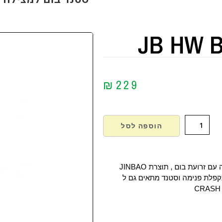
JB HW B
₪
229
הוספה לסל
ם זרועת בום , תוצרת JINBAO
פלת פנימה וסטנד מתאים גם ל