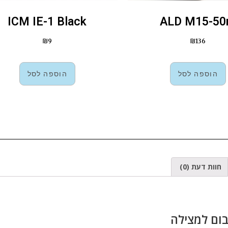
ICM IE-1 Black
ALD M15-5
₪
9
₪
136
הוספה לסל
הוספה לסל
חוות דעת (0)
ום למצילה