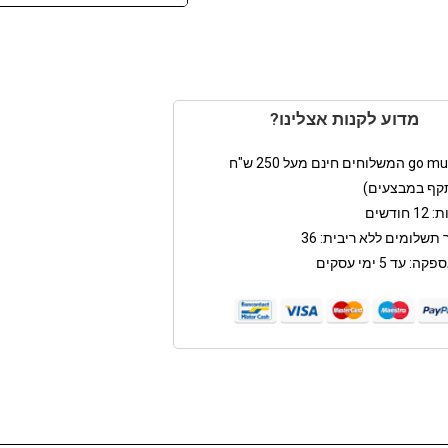
מדוע לקנות אצלינו?
קף במבצעים)
חודשים
תשלומים ללא ריבית: 36
: עד 5 ימי עסקים