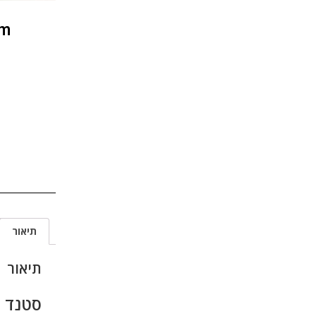
0m
תיאור
תיאור
סטנד ב