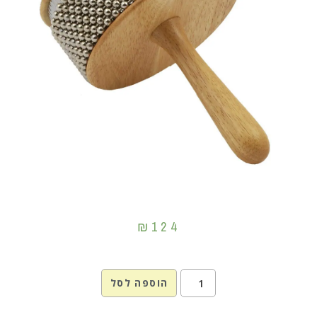
₪
124
הוספה לסל