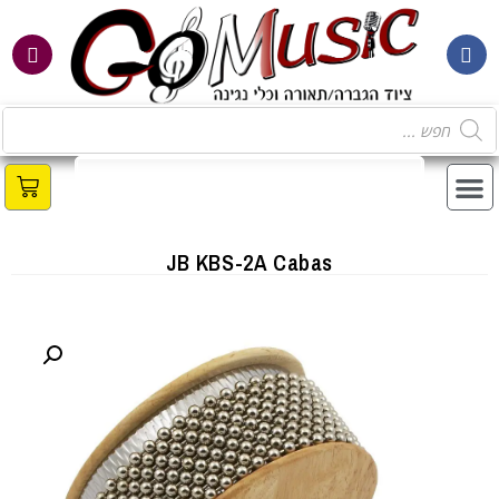
מ
JB KBS-2A Cabas