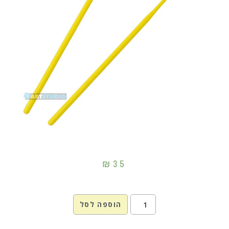
₪
35
הוספה לסל