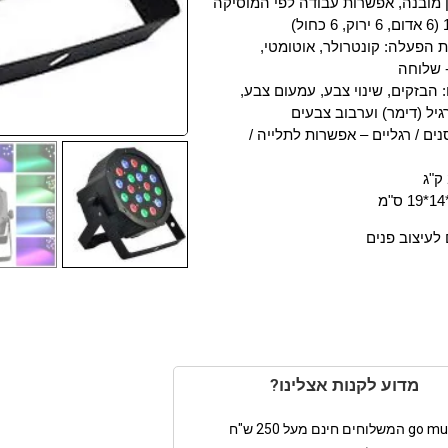
ן מובנה, אפשרות עבודה לפי המוסיקה
 הפעלה: קונטרולר, אוטומטי,
 שלוחה
הבזקים, שינוי צבע, עמעום צבע,
יל (דימר) וערבוב צבעים
ים / רגליים – אפשרות לתלייה /
לעיצוב פנים
מדוע לקנות אצלינו?