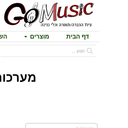
דף הבית
מוצרים
הש
מבחר בידוריו
מערכות הג