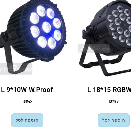
L 9*10W W.Proof
L 18*15 RGB
₪
845
₪
788
הוספה לסל
הוספה לסל