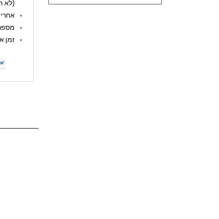
(לא ת
אחריות: 12 
מספר 
זמן אספקה