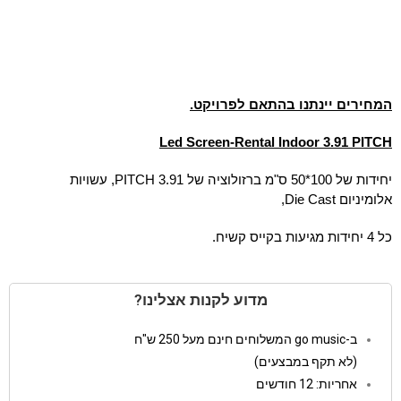
המחירים יינתנו בהתאם לפרויקט.
Led Screen-Rental Indoor 3.91 PITCH
יחידות של 100*50 ס"מ ברזולוציה של 3.91 PITCH, עשויות
אלומיניום Die Cast,
כל 4 יחידות מגיעות בקייס קשיח.
מדוע לקנות אצלינו?
ב-go music המשלוחים חינם מעל 250 ש"ח
(לא תקף במבצעים)
אחריות: 12 חודשים