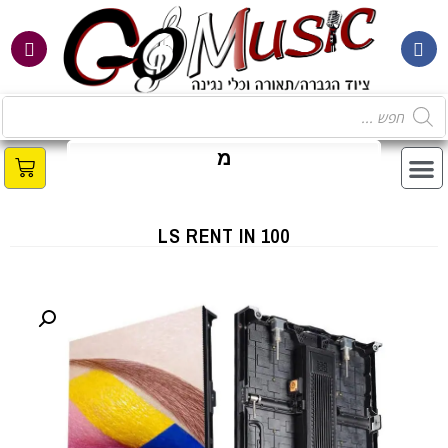
מ
ב
LS RENT IN 100