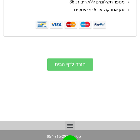
מספר תשלומים ללא ריבית: 36
זמן אספקה: עד 5 ימי עסקים
חזרה לדף הבית
טלפון: 054-815-2814