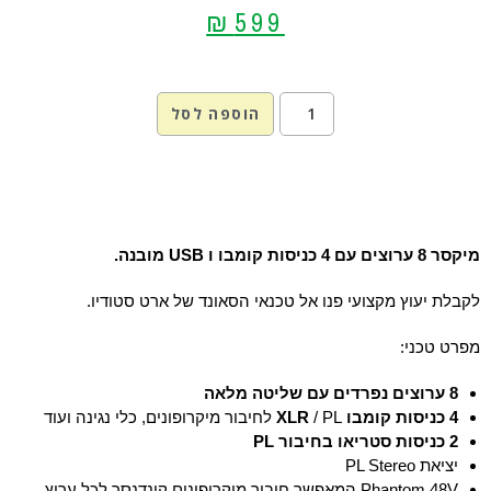
₪
599
הוספה לסל
מיקסר
8
ערוצים עם 4 כניסות קומבו ו USB מובנה.
לקבלת יעוץ מקצועי פנו אל טכנאי הסאונד של ארט סטודיו
.
מפרט טכני
:
8
ערוצים נפרדים עם שליטה מלאה
4 כניסות
קומבו
/ PL
XLR
לחיבור מיקרופונים, כלי נגינה ועוד
2 כניסות סטריאו בחיבור PL
יציאת
PL Stereo
Phantom 48V
המאפשר חיבור מיקרופונים קונדנסר לכל ערוץ