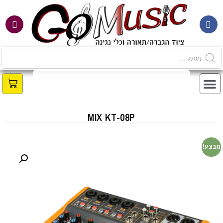
MIX KT-08P
מבצע!