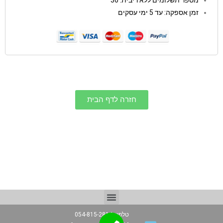
זמן אספקה: עד 5 ימי עסקים
חזרה לדף הבית
טלפון: 054-815-2814