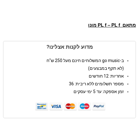
מתאם PL f – PL f מונו
מדוע לקנות אצלינו?
ב-go music המשלוחים חינם מעל 250 ש"ח
(לא תקף במבצעים)
אחריות: 12 חודשים
מספר תשלומים ללא ריבית: 36
זמן אספקה: עד 5 ימי עסקים