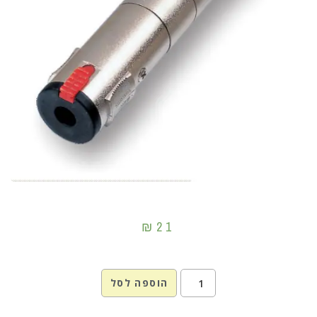
₪
21
הוספה לסל