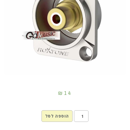
₪
14
הוספה לסל