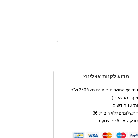
מדוע לקנות אצלינו?
קף במבצעים)
חודשים
תשלומים ללא ריבית: 36
: עד 5 ימי עסקים