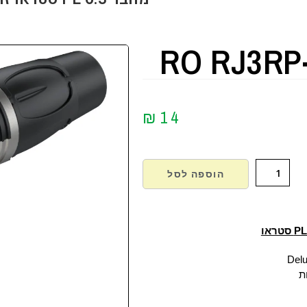
RO RJ3RP
₪
14
הוספה לסל