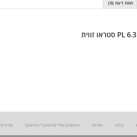
חוות דעת (0)
בלוג
אודות
החשבון שלי (התחבר/ הרשם)
מדיניות