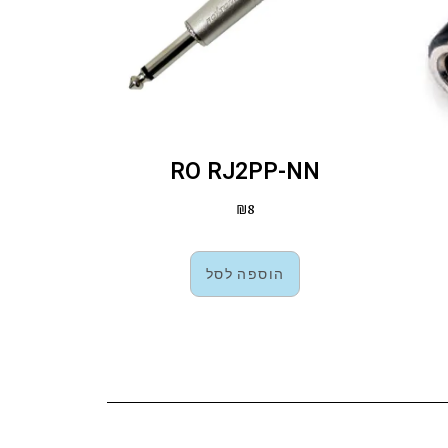
RO RJ2PP-NN
₪
8
הוספה לסל