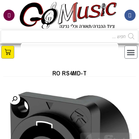
מ
RO RS4MD-T