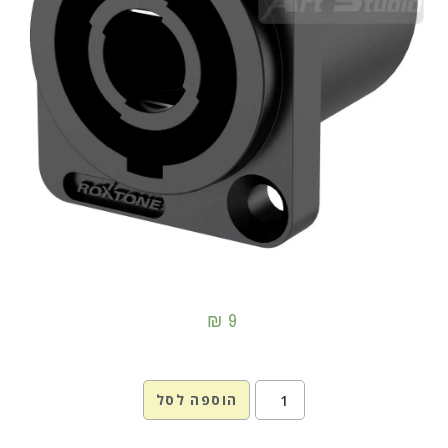
₪
9
הוספה לסל