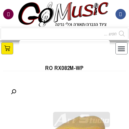
מ
RO RX082M-WP