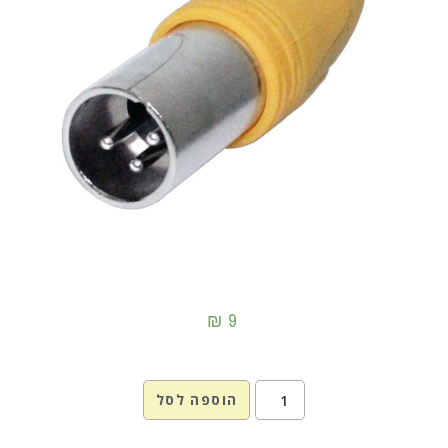
₪
9
הוספה לסל