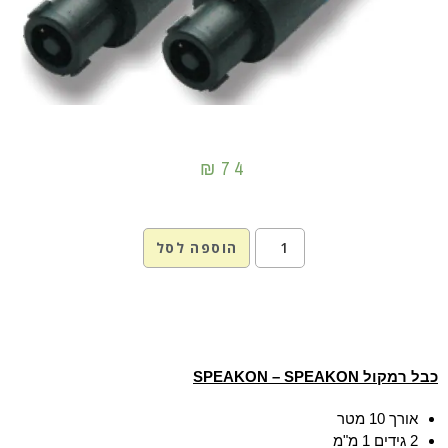
₪
74
הוספה לסל
כבל רמקול SPEAKON – SPEAKON
אורך 10 מטר
2 גידים 1 מ"מ