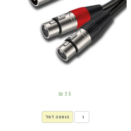
₪
35
הוספה לסל