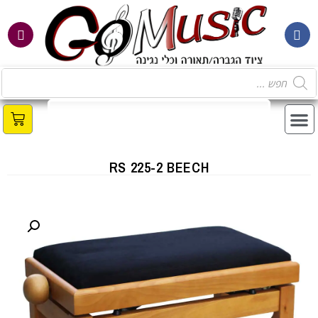
מ
RS 225-2 BEECH