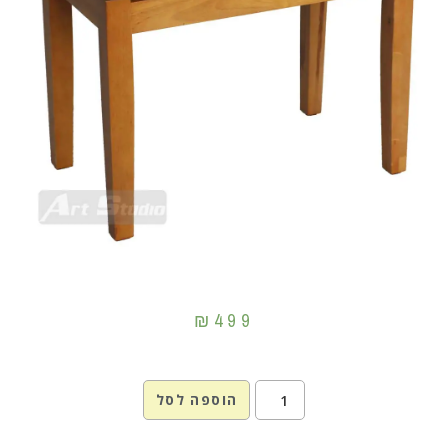
₪
499
הוספה לסל