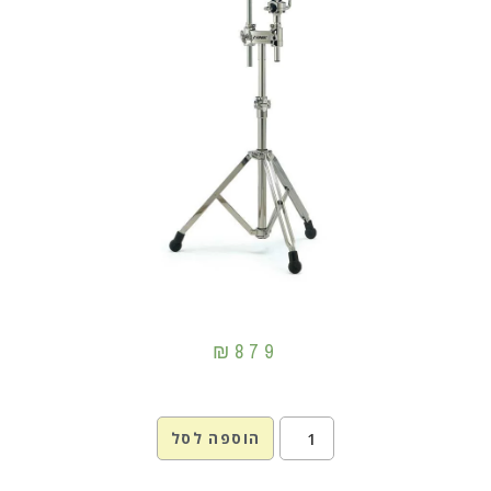
₪
879
הוספה לסל