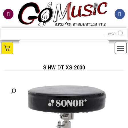
S HW DT XS 2000