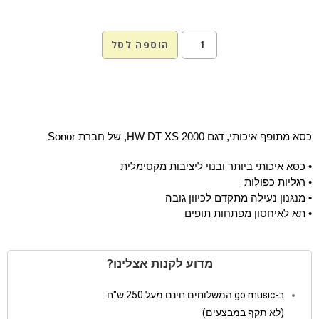
הוספה לסל
כסא מתופף איכותי, דגם HW DT XS 2000, של חברת Sonor
• כסא איכותי ביותר ובנוי ליציבות מקסימלית
• רגליות כפולות
• מנגנון נעילה מתקדם לכיוון גובה
• תא לאיחסון מפתחות תופים
מדוע לקנות אצלינו?
ב-go music המשלוחים חינם מעל 250 ש"ח
(לא תקף במבצעים)