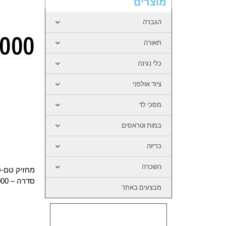
מוצרים
הגברה
000
תאורה
כלי נגינה
ציוד אולפני
מסכי לד
במות וטראסים
כריזה
השכרה
מחזיק טם-ט
סדרה – 4000
מבצעים באתר