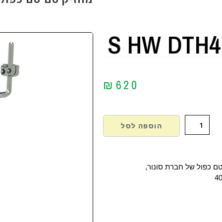
S HW DTH4
₪
620
הוספה לסל
ם כפול של חברת סונור,