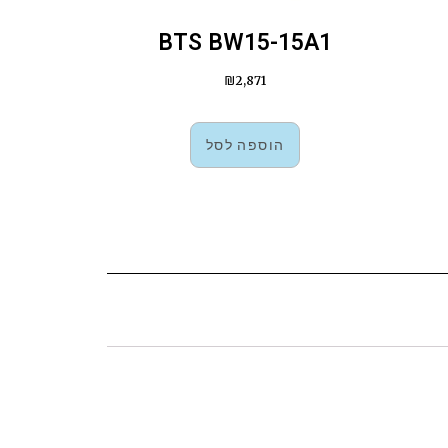
BTS BW15-15A1
₪
2,871
הוספה לסל