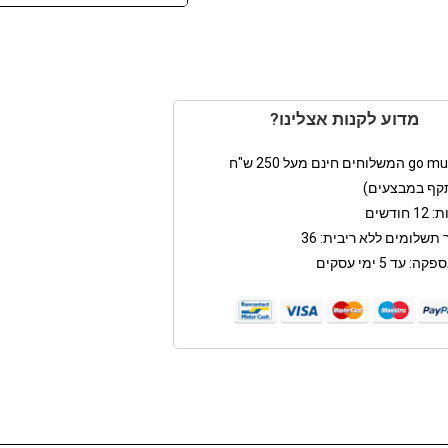
מדוע לקנות אצלינו?
קף במבצעים)
חודשים
תשלומים ללא ריבית: 36
: עד 5 ימי עסקים