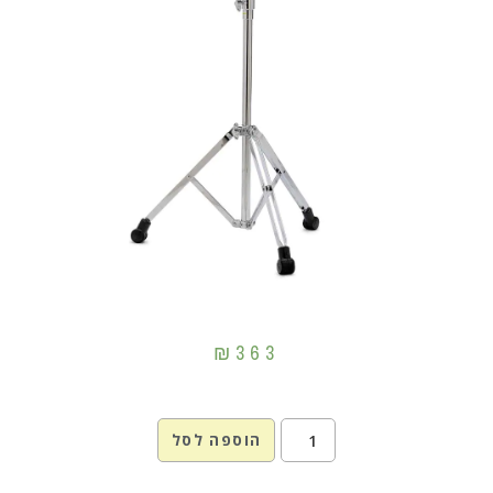
₪
363
הוספה לסל