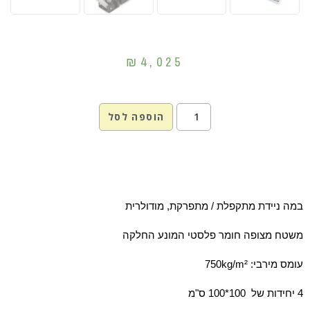
₪
4,025
הוספה לסל
במה ניידת מתקפלת / מתפרקת, מודולרית
משטח מצופה חומר פלסטי המונע החלקה
עומס מירבי: 750kg/m²
4 יחידות של 100*100 ס"מ