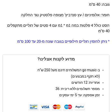
גובה: 40 ס"מ
חומר: אלומיניום / עץ סנדביץ' מצופה פלסטיק נגד החלקה
הסט כולל 4 פלטות במה 1מ * 1מ עם 4 סטים של רגליים מתקפלים
40 ס"מ
* ניתן להזמין רגליים חילופיים בגובה שונה מ-20 עד 100 ס"מ
מדוע לקנות אצלינו?
ב-go music המשלוחים חינם מעל 250 ש"ח
(לא תקף במבצעים)
אחריות: 12 חודשים
מספר תשלומים ללא ריבית: 36
זמן אספקה: עד 5 ימי עסקים