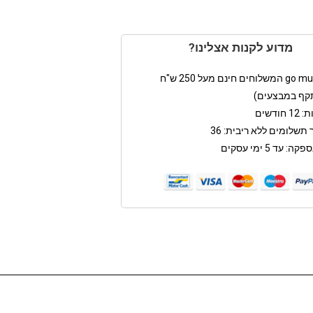
מדוע לקנות אצלינו?
קף במבצעים)
חודשים
תשלומים ללא ריבית: 36
: עד 5 ימי עסקים