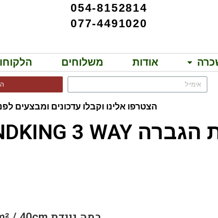
054-8152814
077-4491020
כרה
אודות
משלוחים
הלקוחו
הר
הצטרפו אלינו וקבלו עדכונים ומבצעים לפני
SOUNDKING 3 WAY!!
S3 ST-1020-40
במה ניידת 2m² / 40cm