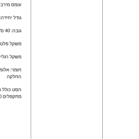
עומס מירבי: 0kg/m²
גודל יחידה: 200*100 ס"
גובה: 40 ס"מ
משקל פלטה: 20 
משקל רגליים: 5
חומר: אלומי
החלקה
מתקפלים 40 ס"מ