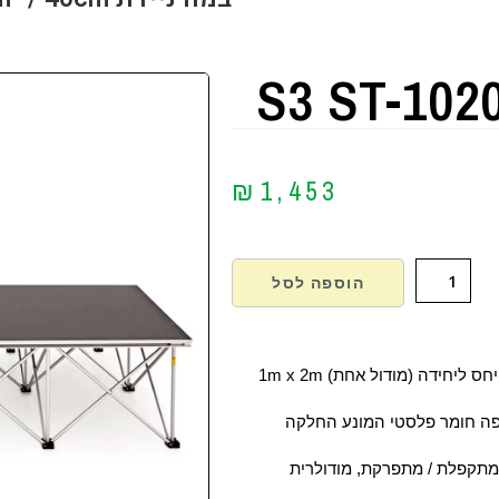
S3 ST-102
₪
1,453
הוספה לסל
 ליחידה (מודול אחת) 1m x 2m
ה חומר פלסטי המונע החלקה
מתקפלת / מתפרקת, מודולרית