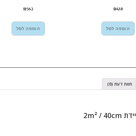
₪
562
₪
438
הוספה לסל
הוספה לסל
חוות דעת (0)
2m² / 40