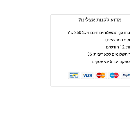
מדוע לקנות אצלינו?
קף במבצעים)
חודשים
תשלומים ללא ריבית: 36
: עד 5 ימי עסקים