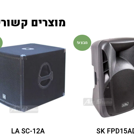
מוצרים קשורי
מבצע!
LA SC-12A
SK FPD15A