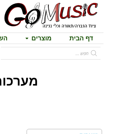
דף הבית
מוצרים
הש
מבחר בידור
מערכות 