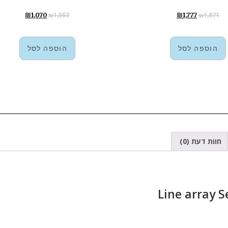
₪
1,070
₪
1,777
₪
1,553
₪
1,871
הוספה לסל
הוספה לסל
חוות דעת (0)