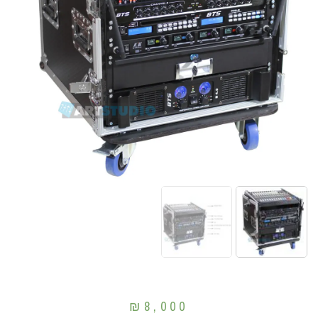
₪
8,000