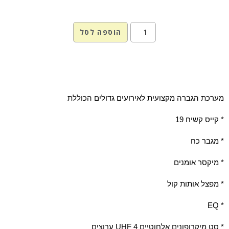
הוספה לסל
מערכת הגברה מקצועית לאירועים גדולים הכוללת
* קייס קשיח 19
* מגבר כח
* מיקסר אומנים
* מפצל אותות קול
* EQ
* סט מיקרופונים אלחוטיים UHF 4 ערוצים