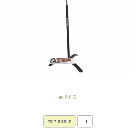
₪
265
הוספה לסל