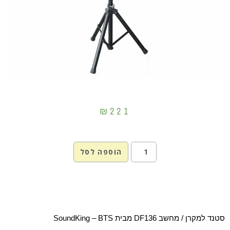
₪
221
הוספה לסל
סטנד למקרן / מחשב DF136 מבית SoundKing – BTS