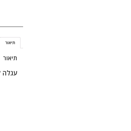
תיאור
תיאור
עגלה ל