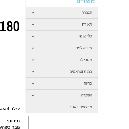
מוצרים
הגברה
180
תאורה
כלי נגינה
ציוד אולפני
מסכי לד
במות וטראסים
כריזה
השכרה
מבצעים באתר
עגלה 4 גלגלים נפתחת
מידות:
גובה כשהעגלה 