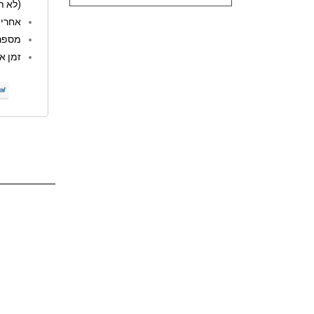
(לא ת
אחריות: 12 
מספר 
זמן אספקה