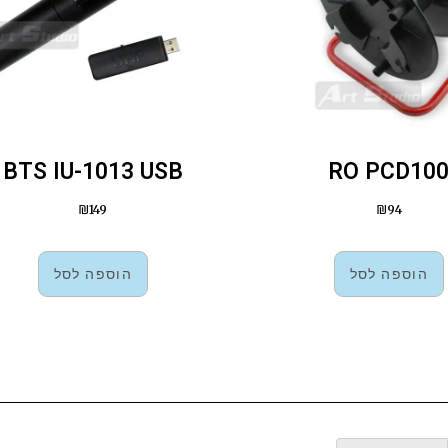
BTS IU-1013 USB
RO PCD10
₪
149
₪
94
הוספה לסל
הוספה לסל