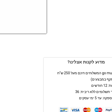
מדוע לקנות אצלינו?
קף במבצעים)
חודשים
תשלומים ללא ריבית: 36
: עד 5 ימי עסקים