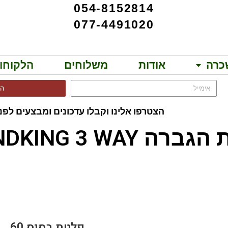
054-8152814
077-4491020
כרה
אודות
משלוחים
הלקוחו
הר
הצטרפו אלינו וקבלו עדכונים ומבצעים לפני
SOUNDKING 3 WAY!!
T BPQ600
פלטת בסיס 60