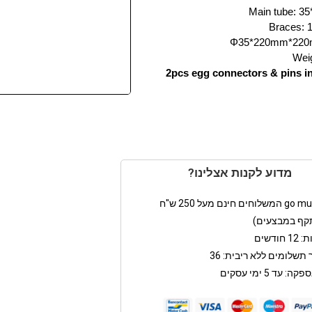
Main tube: 3
Braces:
Φ35*220mm*22
Weig
2pcs egg connectors & pins i
מדוע לקנות אצלינו?
קף במבצעים)
חודשים
תשלומים ללא ריבית: 36
: עד 5 ימי עסקים