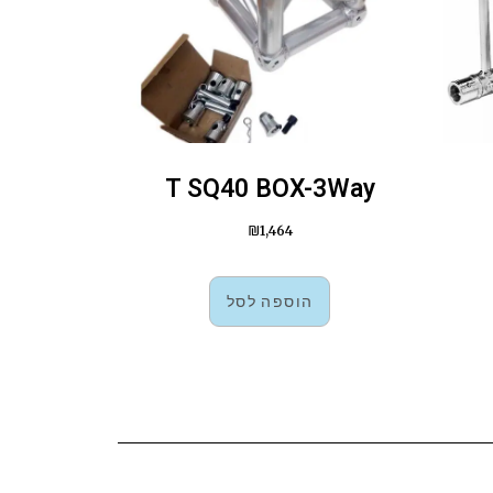
T SQ40 BOX-3Way
₪
1,464
הוספה לסל