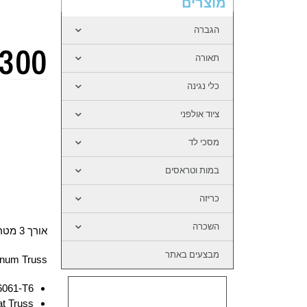
מוצרים
הגברה
300
תאורה
כלי נגינה
ציוד אולפני
מסכי לד
במות וטראסים
כריזה
השכרה
אורך 3 מטר
מבצעים באתר
inum Truss
6061-T6
t Truss