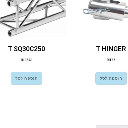
T SQ30C250
T HINGER
₪
1,341
₪
123
הוספה לסל
הוספה לסל