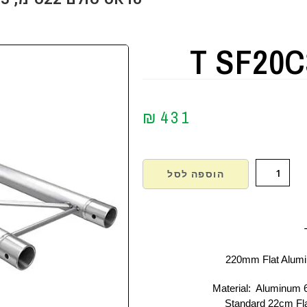
T SF20C
₪
431
הוספה לסל
220mm Flat Alum
Material: Aluminum 
Standard 22cm Fla