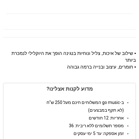
• שילוב של איכות, צליל ונוחיות בנגינה הופך את היוקלילי לנמכרת
ביותר
• חומרים, עיצוב ובנייה ברמה גבוהה
מדוע לקנות אצלינו?
ב-go music המשלוחים חינם מעל 250 ש"ח
(לא תקף במבצעים)
אחריות: 12 חודשים
מספר תשלומים ללא ריבית: 36
זמן אספקה: עד 5 ימי עסקים