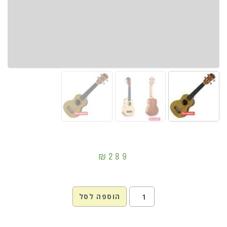
₪
289
הוספה לסל